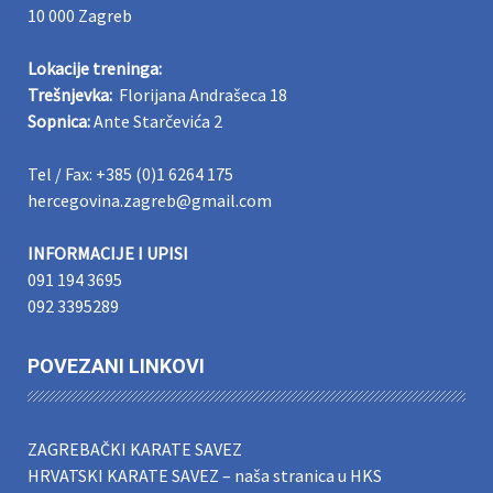
10 000 Zagreb
Lokacije treninga:
Trešnjevka:
Florijana Andrašeca 18
Sopnica:
Ante Starčevića 2
Tel / Fax: +385 (0)1 6264 175
hercegovina.zagreb@gmail.com
INFORMACIJE I UPISI
091 194 3695
092 3395289
POVEZANI LINKOVI
ZAGREBAČKI KARATE SAVEZ
HRVATSKI KARATE SAVEZ
–
naša stranica u HKS