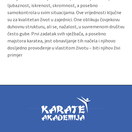
ljubaznost, iskrenost, skromnost, a posebno
samokontrola u svim situacijama. Ove vrijednosti ključne
su za kvalitetan život u zajednici. One oblikuju čovjekovu
duhovnu strukturu, ali se, nažalost, u suvremenom društvu
često gube. Prvi zadatak svih vježbača, a posebno
majstora karatea, jest obnavljanje tih načela i njihovo
dosljedno provođenje u vlastitom životu – biti njihov živi
primjer